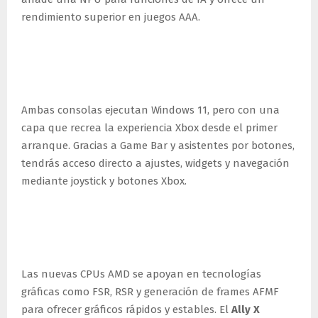
rendimiento superior en juegos AAA.
Software pensado para
jugadores de Xbox
Ambas consolas ejecutan Windows 11, pero con una
capa que recrea la experiencia Xbox desde el primer
arranque. Gracias a Game Bar y asistentes por botones,
tendrás acceso directo a ajustes, widgets y navegación
mediante joystick y botones Xbox.
Gráficos fluidos y
compatibilidad avanzada
Las nuevas CPUs AMD se apoyan en tecnologías
gráficas como FSR, RSR y generación de frames AFMF
para ofrecer gráficos rápidos y estables. El
Ally X