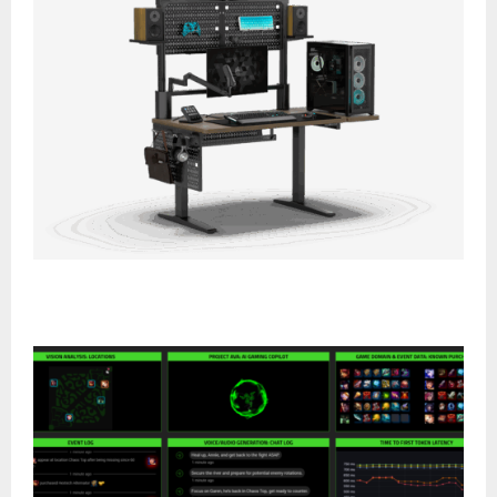
Corsair lanza el Multi Frame Pegboard para
escritorios Platform:4: máxima organización