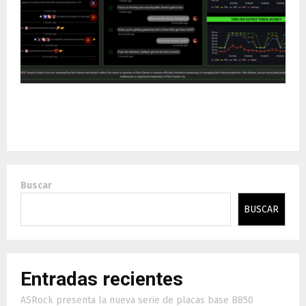
Razer lanza herramientas de desarrollo de
videojuegos con IA en AWS
Buscar
BUSCAR
Entradas recientes
ASRock presenta la nueva serie de placas base B850