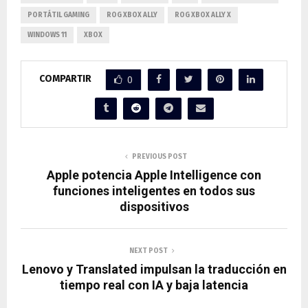
PORTÁTIL GAMING
ROG XBOX ALLY
ROG XBOX ALLY X
WINDOWS 11
XBOX
COMPARTIR
0
PREVIOUS POST
Apple potencia Apple Intelligence con
funciones inteligentes en todos sus
dispositivos
NEXT POST
Lenovo y Translated impulsan la traducción en
tiempo real con IA y baja latencia