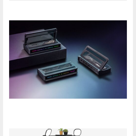
RELATED POSTS
ASUS ROG Bulwark Dock y ROG 100W Gaming
Charger Dock: Conectividad y potencia para el
gaming portátil