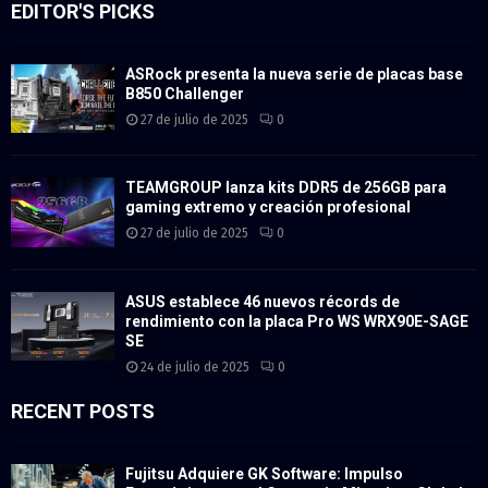
EDITOR'S PICKS
ASRock presenta la nueva serie de placas base
B850 Challenger
27 de julio de 2025
0
TEAMGROUP lanza kits DDR5 de 256GB para
gaming extremo y creación profesional
27 de julio de 2025
0
ASUS establece 46 nuevos récords de
rendimiento con la placa Pro WS WRX90E-SAGE
SE
24 de julio de 2025
0
RECENT POSTS
Fujitsu Adquiere GK Software: Impulso