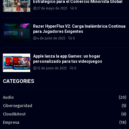
Estratégico para el Comercio Minorista Global
27 de mayo de 2025
0
Razer HyperFlux V2: Carga Inalámbrica Continua
para Jugadores Exigentes
4 de junio de 2025
0
Apple lanza la app Games: un hogar
personalizado para tus videojuegos
12 de junio de 2025
0
CATEGORIES
Audio
(20)
Ciberseguridad
(5)
Cloud&Host
(6)
Empresa
(18)