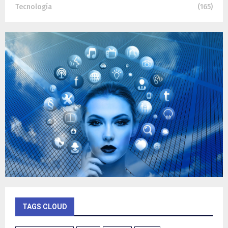
Tecnología
(165)
TAGS CLOUD