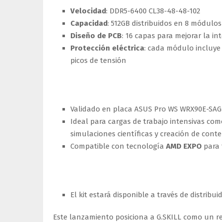
Velocidad
: DDR5-6400 CL38-48-48-102
Capacidad
: 512GB distribuidos en 8 módulo
Diseño de PCB
: 16 capas para mejorar la in
Protección eléctrica
: cada módulo incluye 
picos de tensión
Rendimiento y aplicacione
Validado en placa ASUS Pro WS WRX90E-SAG
Ideal para cargas de trabajo intensivas com
simulaciones científicas y creación de cont
Compatible con tecnología
AMD EXPO
para 
Disponibilidad
El kit estará disponible a través de distribu
Este lanzamiento posiciona a G.SKILL como un r