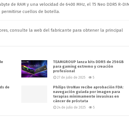
rabyte de RAM y una velocidad de 6400 MHz, el T5 Neo DDR5 R-D
permitirse cuellos de botella.
ores, consulte la web del fabricante para obtener la principal
de
TEAMGROUP lanza kits DDR5 de 256GB
para gaming extremo y creación
profesional
27 de julio de 2025
5
ds de
Philips UroNav recibe aprobación FDA:
navegación guiada por imagen para
terapias mínimamente invasivas en
cáncer de próstata
24 de julio de 2025
5