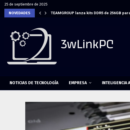
25 de septiembre de 2025
NOVEDADES
TEAMGROUP lanza kits DDR5 de 256GB para
NOTICIAS DE TECNOLOGÍA
EMPRESA
INTELIGENCIA A