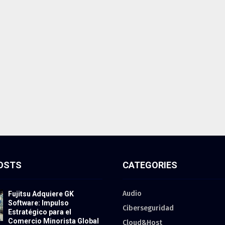
OSTS
CATEGORIES
Audio
Fujitsu Adquiere GK
Software: Impulso
Ciberseguridad
Estratégico para el
Comercio Minorista Global
Cloud&Host