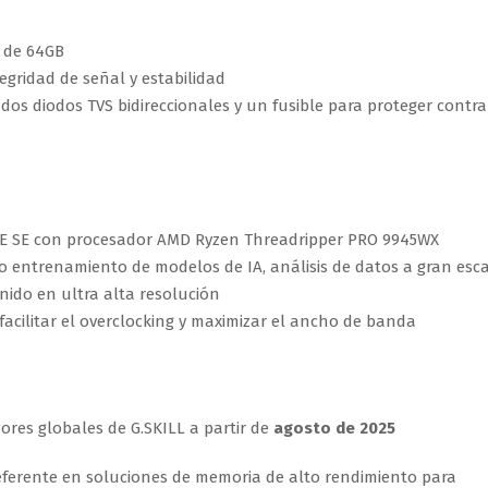
s de 64GB
tegridad de señal y estabilidad
dos diodos TVS bidireccionales y un fusible para proteger contra
s
E SE con procesador AMD Ryzen Threadripper PRO 9945WX
o entrenamiento de modelos de IA, análisis de datos a gran esca
enido en ultra alta resolución
facilitar el overclocking y maximizar el ancho de banda
idores globales de G.SKILL a partir de
agosto de 2025
eferente en soluciones de memoria de alto rendimiento para