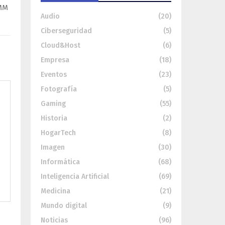
IMM
Audio
(20)
Ciberseguridad
(5)
Cloud&Host
(6)
Empresa
(18)
Eventos
(23)
Fotografía
(5)
Gaming
(55)
Historia
(2)
HogarTech
(8)
Imagen
(30)
Informática
(68)
Inteligencia Artificial
(69)
Medicina
(21)
Mundo digital
(9)
Noticias
(96)