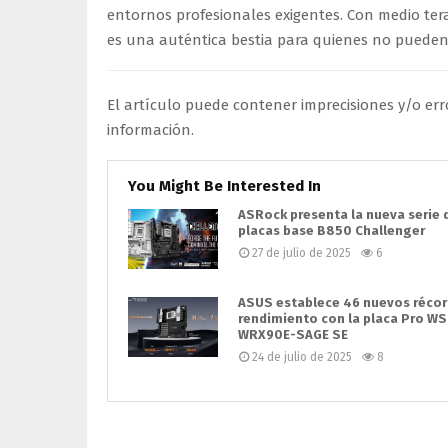
entornos profesionales exigentes. Con medio te
es una auténtica bestia para quienes no pueden 
El artículo puede contener imprecisiones y/o err
información.
You Might Be Interested In
ASRock presenta la nueva serie 
placas base B850 Challenger
27 de julio de 2025
6
ASUS establece 46 nuevos récor
rendimiento con la placa Pro WS
WRX90E-SAGE SE
24 de julio de 2025
8