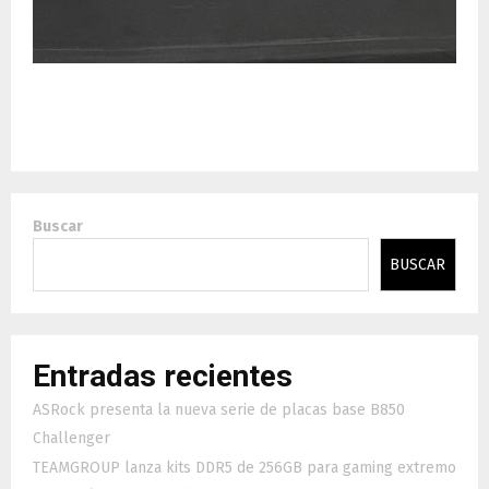
Resultados de los Sony AV Partner Awards 2024:
estos son los ganadores
Buscar
BUSCAR
Entradas recientes
ASRock presenta la nueva serie de placas base B850
Challenger
TEAMGROUP lanza kits DDR5 de 256GB para gaming extremo