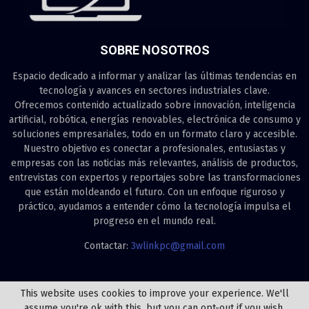
SOBRE NOSOTROS
Espacio dedicado a informar y analizar las últimas tendencias en
tecnología y avances en sectores industriales clave.
Ofrecemos contenido actualizado sobre innovación, inteligencia
artificial, robótica, energías renovables, electrónica de consumo y
soluciones empresariales, todo en un formato claro y accesible.
Nuestro objetivo es conectar a profesionales, entusiastas y
empresas con las noticias más relevantes, análisis de productos,
entrevistas con expertos y reportajes sobre las transformaciones
que están moldeando el futuro. Con un enfoque riguroso y
práctico, ayudamos a entender cómo la tecnología impulsa el
progreso en el mundo real.
Contactar:
3wlinkpc@gmail.com
This website uses cookies to improve your experience. We'll
assume you're ok with this, but you can opt-out if you wish.