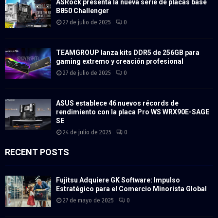
ASRock presenta la nueva serie de placas base
B850 Challenger
27 de julio de 2025
0
TEAMGROUP lanza kits DDR5 de 256GB para
gaming extremo y creación profesional
27 de julio de 2025
0
ASUS establece 46 nuevos récords de
rendimiento con la placa Pro WS WRX90E-SAGE
SE
24 de julio de 2025
0
RECENT POSTS
Fujitsu Adquiere GK Software: Impulso
Estratégico para el Comercio Minorista Global
27 de mayo de 2025
0