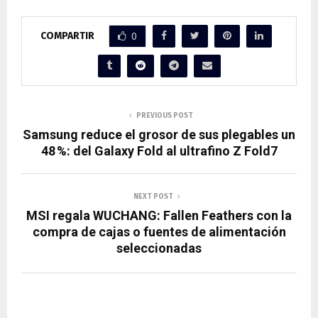
COMPARTIR
0
PREVIOUS POST
Samsung reduce el grosor de sus plegables un
48 %: del Galaxy Fold al ultrafino Z Fold7
NEXT POST
MSI regala WUCHANG: Fallen Feathers con la
compra de cajas o fuentes de alimentación
seleccionadas
RELATED POSTS