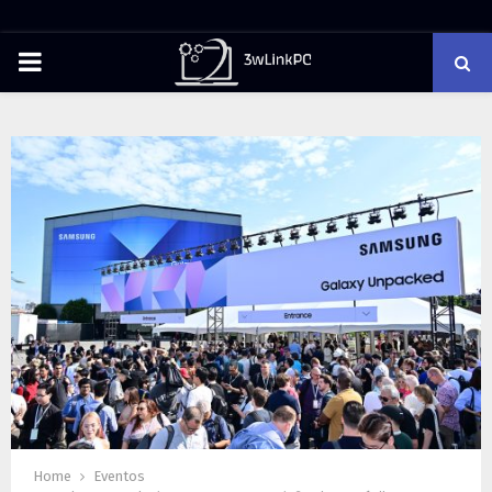
PRIMARY
MENU
Home
Eventos