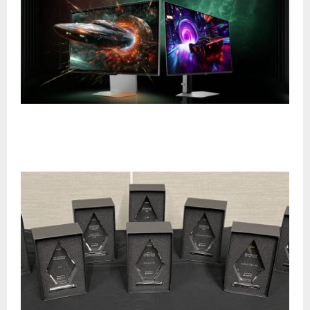
Odyssey Unveiled 2025: Samsung conecta a la
comunidad gamer en un evento híbrido sin
precedentes