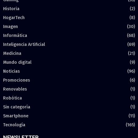
Historia
(2)
HogarTech
(8)
Imagen
(30)
Informática
(68)
Inteligencia Artificial
(69)
Medicina
(21)
Mundo digital
(9)
Noticias
(96)
Promociones
(6)
Renovables
(1)
Robótica
(1)
Sin categoría
(1)
Smartphone
(11)
Tecnología
(165)
NEWSLETTER