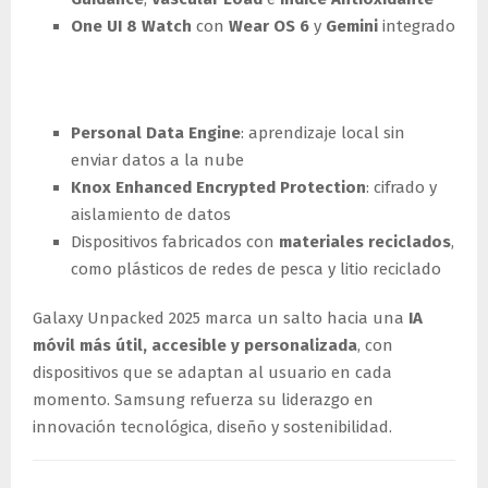
One UI 8 Watch
con
Wear OS 6
y
Gemini
integrado
Seguridad y sostenibilidad
Personal Data Engine
: aprendizaje local sin
enviar datos a la nube
Knox Enhanced Encrypted Protection
: cifrado y
aislamiento de datos
Dispositivos fabricados con
materiales reciclados
,
como plásticos de redes de pesca y litio reciclado
Galaxy Unpacked 2025 marca un salto hacia una
IA
móvil más útil, accesible y personalizada
, con
dispositivos que se adaptan al usuario en cada
momento. Samsung refuerza su liderazgo en
innovación tecnológica, diseño y sostenibilidad.