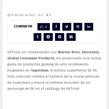
inspirada en Superman: potencia,
estilo y espíritu heroico
16 de julio de 2025
0
9
COMPARTIR
0
GXTrust, en colaboración con
Warner Bros. Discovery
Global Consumer Products
, ha presentado una nueva
gama de productos gaming de alto rendimiento
inspirados en
Superman
, el icónico superhéroe de DC.
Esta colección celebra el estreno de la nueva película
de Superman y marca la primera incursión de un
personaje de DC en el catálogo de GXTrust.
Productos destacados