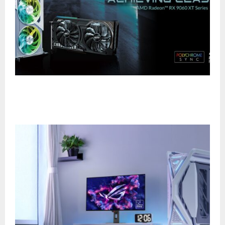
ASRock presenta las nuevas tarjetas gráficas
Radeon RX 9060 XT: potencia y diseño para todos
los gamers