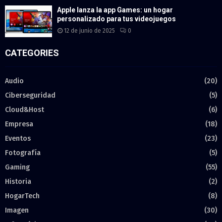
Apple lanza la app Games: un hogar
personalizado para tus videojuegos
12 de junio de 2025
0
CATEGORIES
Audio
(20)
Ciberseguridad
(5)
Cloud&Host
(6)
Empresa
(18)
Eventos
(23)
Fotografía
(5)
Gaming
(55)
Historia
(2)
HogarTech
(8)
Imagen
(30)