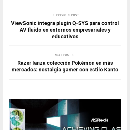
PREVIOUS POST
ViewSonic integra plugin Q-SYS para control
AV fluido en entornos empresariales y
educativos
NEXT POST
Razer lanza colección Pokémon en más
mercados: nostalgia gamer con estilo Kanto
RELATED POSTS