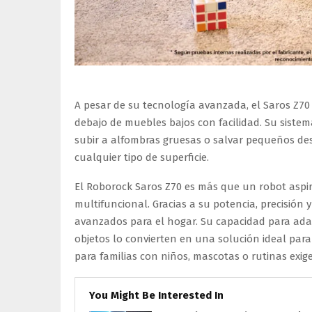
A pesar de su tecnología avanzada, el Saros Z70 t
debajo de muebles bajos con facilidad. Su sistem
subir a alfombras gruesas o salvar pequeños des
cualquier tipo de superficie.
El Roborock Saros Z70 es más que un robot aspir
multifuncional. Gracias a su potencia, precisión 
avanzados para el hogar. Su capacidad para adap
objetos lo convierten en una solución ideal par
para familias con niños, mascotas o rutinas exige
You Might Be Interested In