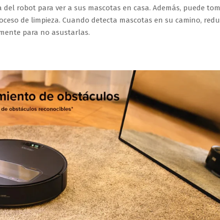
a del robot para ver a sus mascotas en casa. Además, puede to
roceso de limpieza. Cuando detecta mascotas en su camino, red
vemente para no asustarlas.