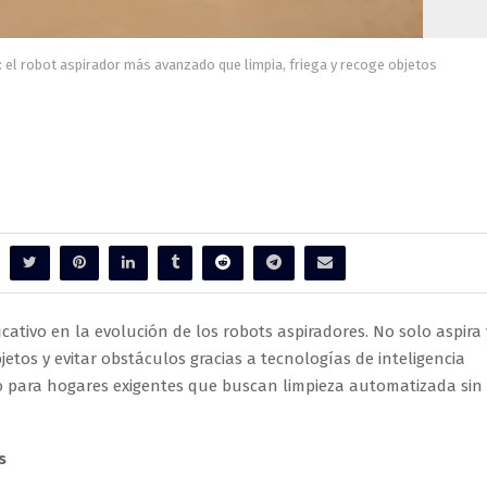
 el robot aspirador más avanzado que limpia, friega y recoge objetos
robot aspirador más avanzado qu
bjetos
cativo en la evolución de los robots aspiradores. No solo aspira 
bjetos y evitar obstáculos gracias a tecnologías de inteligencia
ado para hogares exigentes que buscan limpieza automatizada sin
s