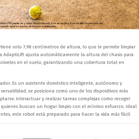
iene solo 7,98 centímetros de altura, lo que le permite limpiar
a AdaptiLift ajusta automáticamente la altura del chasis para
niveles en el suelo, garantizando una cobertura total en
ador. Es un asistente doméstico inteligente, autónomo y
y versatilidad, se posiciona como uno de los dispositivos más
tarse, interactuar y realizar tareas complejas como recoger
a quienes buscan un hogar limpio con el mínimo esfuerzo. Ideal
ntes, este robot está preparado para hacer la vida más fácil.