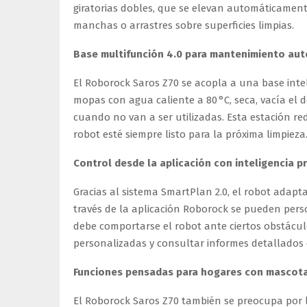
giratorias dobles, que se elevan automáticament
manchas o arrastres sobre superficies limpias.
Base multifunción 4.0 para mantenimiento au
El Roborock Saros Z70 se acopla a una base intel
mopas con agua caliente a 80 °C, seca, vacía el
cuando no van a ser utilizadas. Esta estación 
robot esté siempre listo para la próxima limpieza
Control desde la aplicación con inteligencia pr
Gracias al sistema SmartPlan 2.0, el robot adapt
través de la aplicación Roborock se pueden perso
debe comportarse el robot ante ciertos obstácul
personalizadas y consultar informes detallados 
Funciones pensadas para hogares con mascot
El Roborock Saros Z70 también se preocupa por 