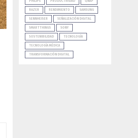
PHILIPS
PRODUCTIVIDAD
QNAP
RAZER
RENDIMIENTO
SAMSUNG
SENNHEISER
SEÑALIZACIÓN DIGITAL
SMARTTHINGS
SONY
SOSTENIBILIDAD
TECNOLOGÍA
TECNOLOGÍA MÉDICA
TRANSFORMACIÓN DIGITAL