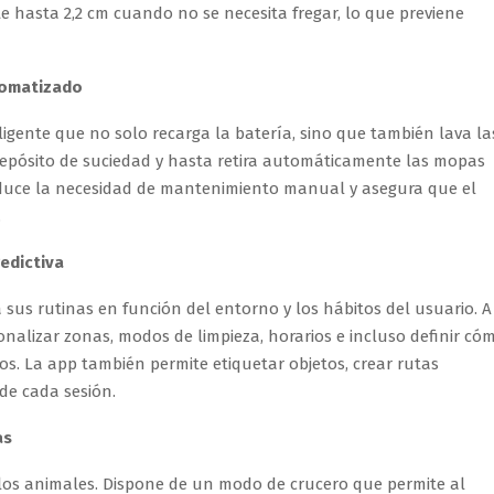
e hasta 2,2 cm cuando no se necesita fregar, lo que previene
tomatizado
igente que no solo recarga la batería, sino que también lava la
 depósito de suciedad y hasta retira automáticamente las mopas
reduce la necesidad de mantenimiento manual y asegura que el
.
edictiva
a sus rutinas en función del entorno y los hábitos del usuario. A
nalizar zonas, modos de limpieza, horarios e incluso definir có
os. La app también permite etiquetar objetos, crear rutas
de cada sesión.
as
los animales. Dispone de un modo de crucero que permite al