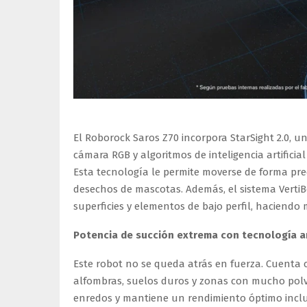
El Roborock Saros Z70 incorpora StarSight 2.0, 
cámara RGB y algoritmos de inteligencia artifici
Esta tecnología le permite moverse de forma prec
desechos de mascotas. Además, el sistema VertiB
superficies y elementos de bajo perfil, haciendo m
Potencia de succión extrema con tecnología 
Este robot no se queda atrás en fuerza. Cuenta 
alfombras, suelos duros y zonas con mucho polvo
enredos y mantiene un rendimiento óptimo inclu