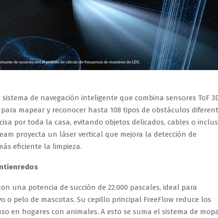
un sistema de navegación inteligente que combina sensores ToF 3D
al para mapear y reconocer hasta 108 tipos de obstáculos diferent
isa por toda la casa, evitando objetos delicados, cables o inclu
eam proyecta un láser vertical que mejora la detección de
ás eficiente la limpieza.
antienredos
con una potencia de succión de 22.000 pascales, ideal para
 o pelo de mascotas. Su cepillo principal FreeFlow reduce los
so en hogares con animales. A esto se suma el sistema de mop