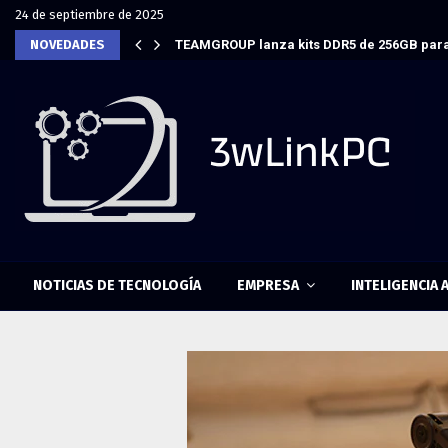
24 de septiembre de 2025
NOVEDADES
TEAMGROUP lanza kits DDR5 de 256GB para
NOTICIAS DE TECNOLOGÍA
EMPRESA
INTELIGENCIA A