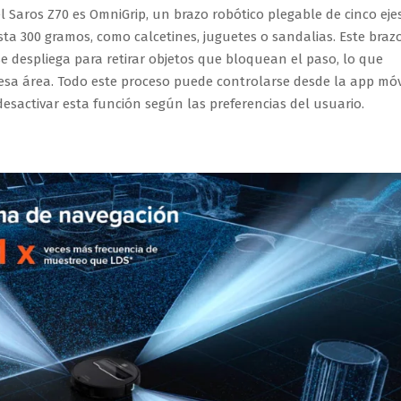
 Saros Z70 es OmniGrip, un brazo robótico plegable de cinco eje
ta 300 gramos, como calcetines, juguetes o sandalias. Este braz
se despliega para retirar objetos que bloquean el paso, lo que
 esa área. Todo este proceso puede controlarse desde la app móv
esactivar esta función según las preferencias del usuario.