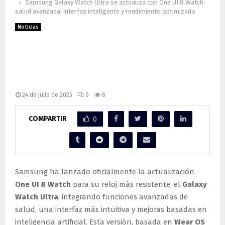
Samsung Galaxy Watch Ultra se actualiza con One UI 8 Watch:
salud avanzada, interfaz inteligente y rendimiento optimizado
Noticias
Samsung Galaxy Watch Ultra se
actualiza con One UI 8 Watch: salud
avanzada, interfaz inteligente y
rendimiento optimizado
24 de julio de 2025
0
6
COMPARTIR
0
Samsung ha lanzado oficialmente la actualización
One UI 8 Watch
para su reloj más resistente, el
Galaxy
Watch Ultra
, integrando funciones avanzadas de
salud, una interfaz más intuitiva y mejoras basadas en
inteligencia artificial. Esta versión, basada en
Wear OS