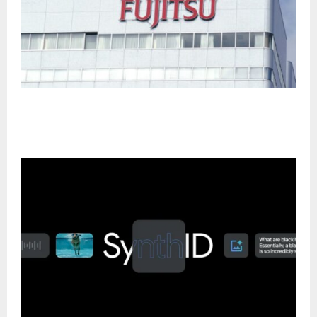
Fujitsu lanza su segundo fondo de capital de
riesgo corporativo para impulsar la innovación y
lograr una sociedad sostenible