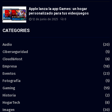
Apple lanza la app Games: un hogar
personalizado para tus videojuegos
12 de junio de 2025
0
CATEGORIES
Audio
(20)
Ciberseguridad
(5)
Cloud&Host
(6)
Empresa
(18)
Eventos
(23)
Fotografía
(5)
Gaming
(55)
Historia
(2)
HogarTech
(8)
Imagen
(30)