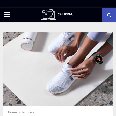
PRIMARY
MENU
Home
Noticias