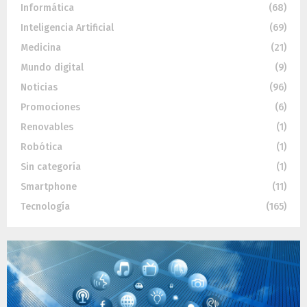
Informática
(68)
Inteligencia Artificial
(69)
Medicina
(21)
Mundo digital
(9)
Noticias
(96)
Promociones
(6)
Renovables
(1)
Robótica
(1)
Sin categoría
(1)
Smartphone
(11)
Tecnología
(165)