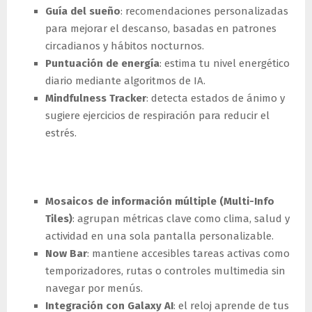
Guía del sueño
: recomendaciones personalizadas
para mejorar el descanso, basadas en patrones
circadianos y hábitos nocturnos.
Puntuación de energía
: estima tu nivel energético
diario mediante algoritmos de IA.
Mindfulness Tracker
: detecta estados de ánimo y
sugiere ejercicios de respiración para reducir el
estrés.
Interfaz renovada
Mosaicos de información múltiple (Multi-Info
Tiles)
: agrupan métricas clave como clima, salud y
actividad en una sola pantalla personalizable.
Now Bar
: mantiene accesibles tareas activas como
temporizadores, rutas o controles multimedia sin
navegar por menús.
Integración con Galaxy AI
: el reloj aprende de tus