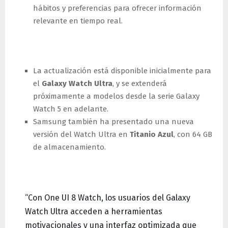
hábitos y preferencias para ofrecer información
relevante en tiempo real.
Compatibilidad y diseño
La actualización está disponible inicialmente para
el
Galaxy Watch Ultra
, y se extenderá
próximamente a modelos desde la serie Galaxy
Watch 5 en adelante.
Samsung también ha presentado una nueva
versión del Watch Ultra en
Titanio Azul
, con 64 GB
de almacenamiento.
Cita destacada
“Con One UI 8 Watch, los usuarios del Galaxy
Watch Ultra acceden a herramientas
motivacionales y una interfaz optimizada que