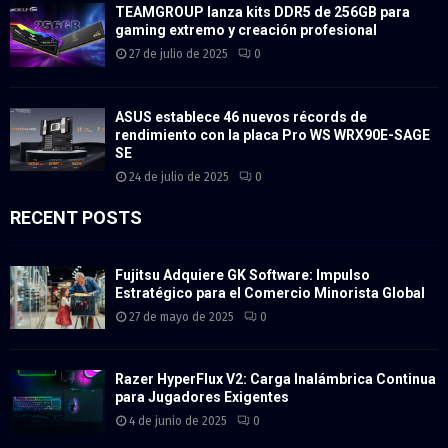
TEAMGROUP lanza kits DDR5 de 256GB para
gaming extremo y creación profesional
27 de julio de 2025
0
ASUS establece 46 nuevos récords de
rendimiento con la placa Pro WS WRX90E-SAGE
SE
24 de julio de 2025
0
RECENT POSTS
Fujitsu Adquiere GK Software: Impulso
Estratégico para el Comercio Minorista Global
27 de mayo de 2025
0
Razer HyperFlux V2: Carga Inalámbrica Continua
para Jugadores Exigentes
4 de junio de 2025
0