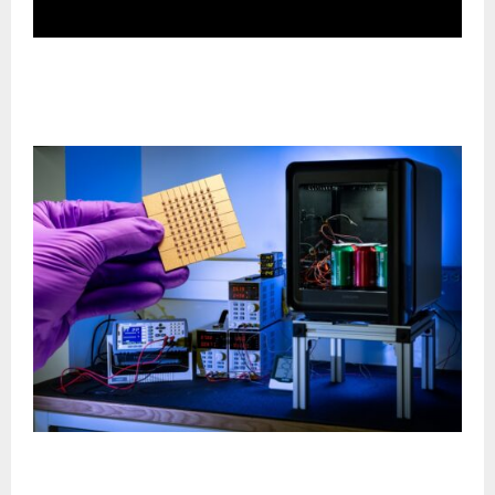
Google lanza SynthID Detector: una herramienta
para identificar contenido generado por
IAPLANTILLA #19
Samsung y Johns Hopkins APL presentan
tecnología de refrigeración Peltier de próxima