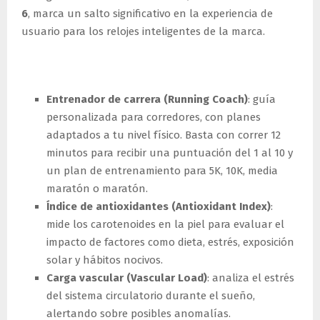
6
, marca un salto significativo en la experiencia de
usuario para los relojes inteligentes de la marca.
Principales novedades
Entrenador de carrera (Running Coach)
: guía
personalizada para corredores, con planes
adaptados a tu nivel físico. Basta con correr 12
minutos para recibir una puntuación del 1 al 10 y
un plan de entrenamiento para 5K, 10K, media
maratón o maratón.
Índice de antioxidantes (Antioxidant Index)
:
mide los carotenoides en la piel para evaluar el
impacto de factores como dieta, estrés, exposición
solar y hábitos nocivos.
Carga vascular (Vascular Load)
: analiza el estrés
del sistema circulatorio durante el sueño,
alertando sobre posibles anomalías.