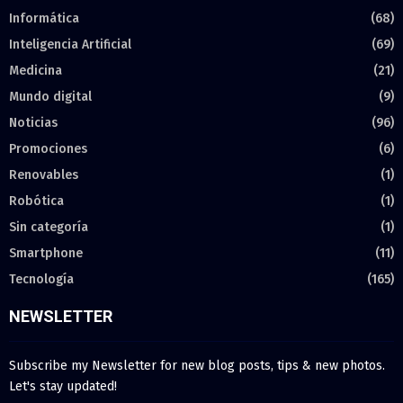
Informática
(68)
Inteligencia Artificial
(69)
Medicina
(21)
Mundo digital
(9)
Noticias
(96)
Promociones
(6)
Renovables
(1)
Robótica
(1)
Sin categoría
(1)
Smartphone
(11)
Tecnología
(165)
NEWSLETTER
Subscribe my Newsletter for new blog posts, tips & new photos.
Let's stay updated!