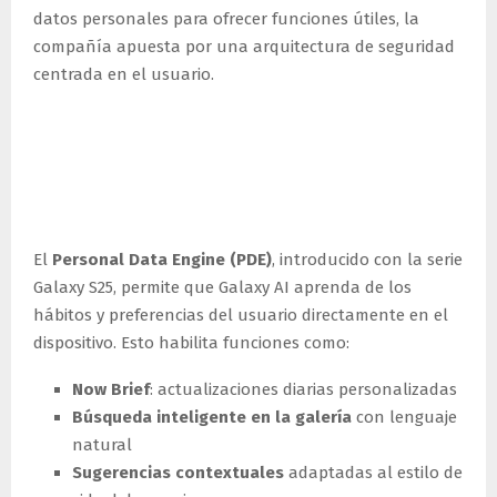
datos personales para ofrecer funciones útiles, la
compañía apuesta por una arquitectura de seguridad
centrada en el usuario.
Personal Data Engine: IA
personalizada sin
comprometer la privacidad
El
Personal Data Engine (PDE)
, introducido con la serie
Galaxy S25, permite que Galaxy AI aprenda de los
hábitos y preferencias del usuario directamente en el
dispositivo. Esto habilita funciones como:
Now Brief
: actualizaciones diarias personalizadas
Búsqueda inteligente en la galería
con lenguaje
natural
Sugerencias contextuales
adaptadas al estilo de