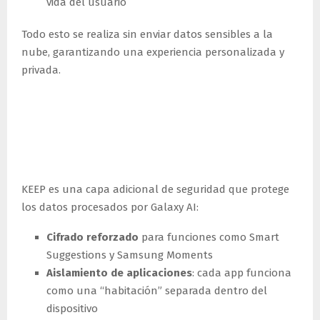
vida del usuario
Todo esto se realiza sin enviar datos sensibles a la
nube, garantizando una experiencia personalizada y
privada.
Knox Enhanced Encrypted
Protection (KEEP): seguridad
en segundo plano
KEEP es una capa adicional de seguridad que protege
los datos procesados por Galaxy AI:
Cifrado reforzado
para funciones como Smart
Suggestions y Samsung Moments
Aislamiento de aplicaciones
: cada app funciona
como una “habitación” separada dentro del
dispositivo