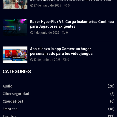
27 de mayo de 2025
0
Razer HyperFlux V2: Carga Inalámbrica Continua
para Jugadores Exigentes
4 de junio de 2025
0
Apple lanza la app Games: un hogar
personalizado para tus videojuegos
12 de junio de 2025
0
CATEGORIES
Audio
(20)
Ciberseguridad
(5)
Cloud&Host
(6)
Empresa
(18)
Eventos
(23)