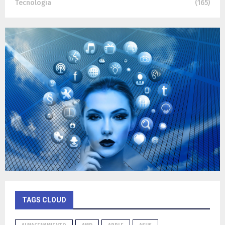
Tecnología
(165)
TAGS CLOUD