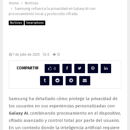
Home
Noticias
Samsung refuerza la privacidad en Galaxy AI con
procesamiento local y protección cifrada
Noticias
Smartphone
Samsung refuerza la privacidad en
Galaxy AI con procesamiento local y
protección cifrada
7 de julio de 2025
0
12
COMPARTIR
0
Samsung ha detallado cómo protege la privacidad de
los usuarios en sus experiencias personalizadas con
Galaxy AI
, combinando procesamiento en el dispositivo,
cifrado avanzado y control total por parte del usuario.
En un contexto donde la inteligencia artificial requiere