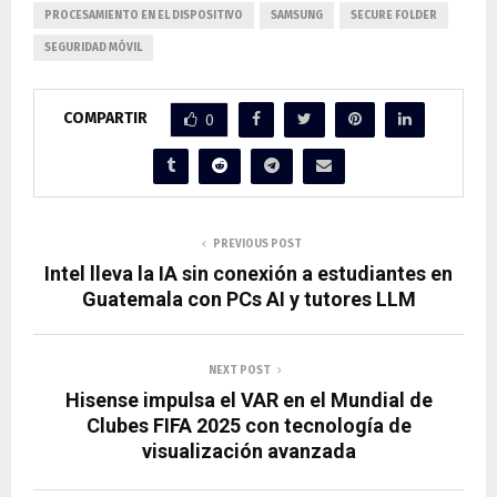
PROCESAMIENTO EN EL DISPOSITIVO
SAMSUNG
SECURE FOLDER
SEGURIDAD MÓVIL
COMPARTIR
0
PREVIOUS POST
Intel lleva la IA sin conexión a estudiantes en
Guatemala con PCs AI y tutores LLM
NEXT POST
Hisense impulsa el VAR en el Mundial de
Clubes FIFA 2025 con tecnología de
visualización avanzada