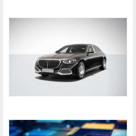
RELATED POSTS
Samsung Wallet ahora es compatible con llaves
digitales para vehículos Mercedes-Benz