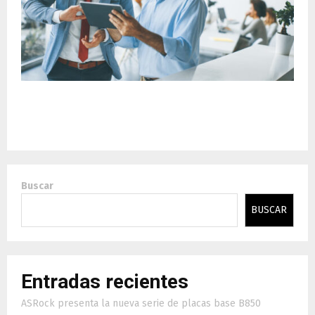
FICO y AWS: una alianza estratégica para impulsar
la transformación digital empresarial
Buscar
BUSCAR
Entradas recientes
ASRock presenta la nueva serie de placas base B850