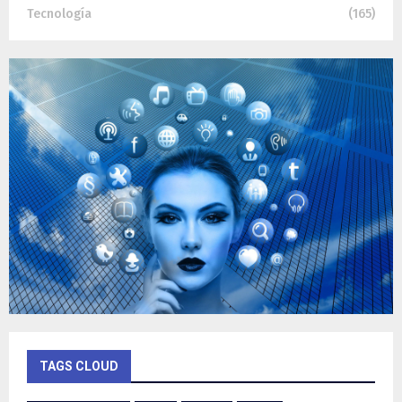
Tecnología
(165)
TAGS CLOUD