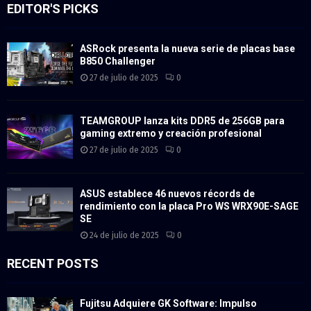
EDITOR'S PICKS
ASRock presenta la nueva serie de placas base
B850 Challenger
27 de julio de 2025
0
TEAMGROUP lanza kits DDR5 de 256GB para
gaming extremo y creación profesional
27 de julio de 2025
0
ASUS establece 46 nuevos récords de
rendimiento con la placa Pro WS WRX90E-SAGE
SE
24 de julio de 2025
0
RECENT POSTS
Fujitsu Adquiere GK Software: Impulso