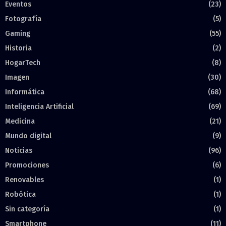
Eventos
(23)
Fotografía
(5)
Gaming
(55)
Historia
(2)
HogarTech
(8)
Imagen
(30)
Informática
(68)
Inteligencia Artificial
(69)
Medicina
(21)
Mundo digital
(9)
Noticias
(96)
Promociones
(6)
Renovables
(1)
Robótica
(1)
Sin categoría
(1)
Smartphone
(11)