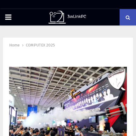
PRIMARY
MENU
Home
COMPUTEX 2025
Tag : COMPUTEX 2025