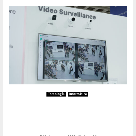
Tecnología
Informática
Synology Revoluciona la
Gestión de Datos en
Computex 2025