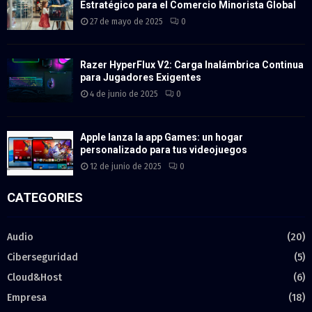
Estratégico para el Comercio Minorista Global
27 de mayo de 2025
0
Razer HyperFlux V2: Carga Inalámbrica Continua
para Jugadores Exigentes
4 de junio de 2025
0
Apple lanza la app Games: un hogar
personalizado para tus videojuegos
12 de junio de 2025
0
CATEGORIES
Audio
(20)
Ciberseguridad
(5)
Cloud&Host
(6)
Empresa
(18)