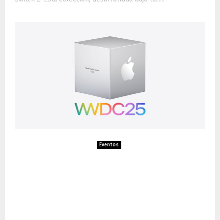
Eventos
Apple Design Awards 2025:
Celebrando la excelencia en
diseño de aplicaciones y
juegos