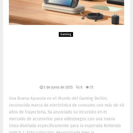
Gaming
Belkin Lanza su Primera
Línea de Accesorios para
Gaming Compatibles con
Nintendo Switch 2
5 de junio de 2025
0
31
Una Nueva Apuesta en el Mundo del Gaming Belkin,
reconocida marca de electrónica de consumo con más de 40
años de trayectoria, ha anunciado su incursión en el
mercado de accesorios para videojuegos con una nueva
línea diseñada específicamente para la esperada Nintendo
Switch 2. Esta colección, desarrollada bajo la......