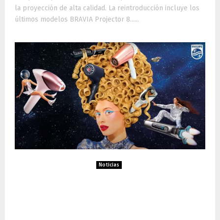
la proyección de alta calidad. La reintroducción incluye los
últimos modelos BRAVIA Projector 8......
Noticias
Philips triunfa en los Clio
Awards 2025 con su
iniciativa “Better Than New”