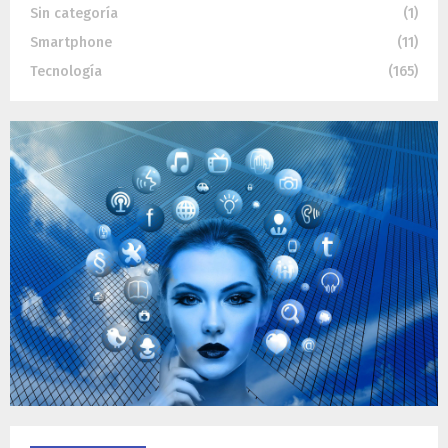
Sin categoría
(1)
Smartphone
(11)
Tecnología
(165)