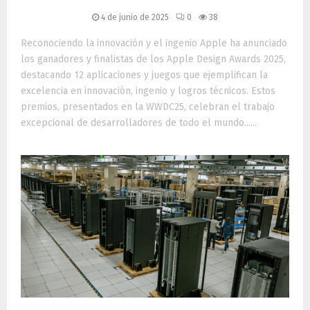
4 de junio de 2025
0
38
Reconociendo la innovación y el ingenio Apple ha anunciado
los ganadores y finalistas de los Apple Design Awards 2025,
destacando 12 aplicaciones y juegos que ejemplifican la
excelencia en innovación, ingenio y logros técnicos. Estos
premios, presentados en la WWDC25, celebran el trabajo
excepcional de desarrolladores de todo el mundo......