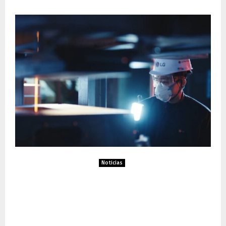
Noticias
LG apuesta por materiales
avanzados y sostenibles con
su innovador Mineral Wash