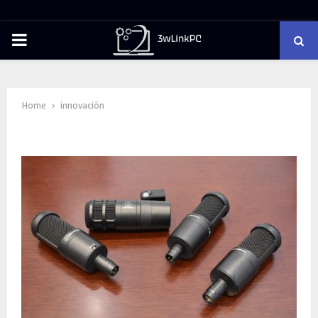
PRIMARY
MENU
Home
innovación
Tag : innovación