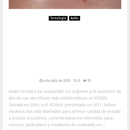
Tecnología
Audio
La historia detrás de los
micrófonos AT2020 y
AT2040 de Audio-Technica:
accesibilidad e innovación
japonesa
4 de julio de 2025
0
19
Audio-Technica ha compartido los orígenes y la evolución de
dos de sus micrófonos más emblemáticos: el AT2020,
lanzado en 2006, y el AT2040, presentado en 2021. Ambos
modelos han sido diseñados para ofrecer calidad de estudio
a precios accesibles, convirtiéndose en referentes para
músicos, podcasters y creadores de contenido en......