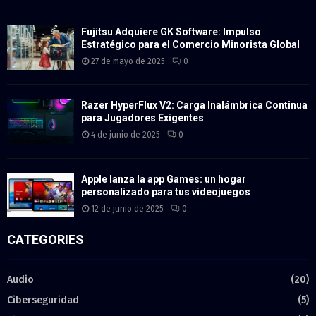
Fujitsu Adquiere GK Software: Impulso
Estratégico para el Comercio Minorista Global
27 de mayo de 2025
0
Razer HyperFlux V2: Carga Inalámbrica Continua
para Jugadores Exigentes
4 de junio de 2025
0
Apple lanza la app Games: un hogar
personalizado para tus videojuegos
12 de junio de 2025
0
CATEGORIES
Audio
(20)
Ciberseguridad
(5)