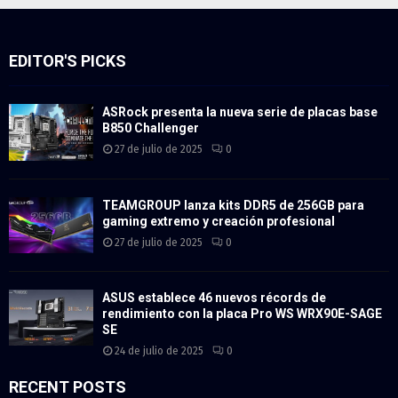
EDITOR'S PICKS
ASRock presenta la nueva serie de placas base
B850 Challenger
27 de julio de 2025
0
TEAMGROUP lanza kits DDR5 de 256GB para
gaming extremo y creación profesional
27 de julio de 2025
0
ASUS establece 46 nuevos récords de
rendimiento con la placa Pro WS WRX90E-SAGE
SE
24 de julio de 2025
0
RECENT POSTS