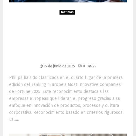
Noticias
Philips, 4° en la lista de las
empresas más innovadoras
de Europa según Fortune
2025
15 de junio de 2025
0
29
Philips ha sido clasificada en el cuarto lugar de la primera
edición del ranking “Europe’s Most Innovative Companies”
de Fortune 2025. Este reconocimiento destaca a las
empresas europeas que lideran el progreso gracias a su
enfoque en innovación de productos, procesos y cultura
corporativa. Reconocimiento basado en criterios rigurosos
La......