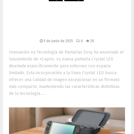
Sony Presenta Capri: Nueva
Pantalla Crystal LED para
Espacios Reducidos
5 de junio de 2025
0
20
Innovación en Tecnología de Pantallas Sony ha anunciado el
lanzamiento de «Capri», su nueva pantalla Crystal LED
diseñada específicamente para entornos con espacio
limitado. Esta incorporación a la línea Crystal LED busca
ofrecer una calidad de imagen excepcional en un formato
más compacto, manteniendo las características distintivas
de la tecnología......