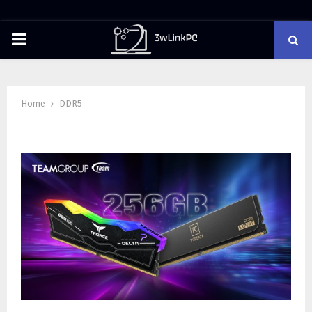
PRIMARY
MENU
Home
DDR5
Tag : DDR5