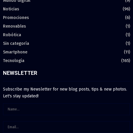
Mundo digital
(9)
Noticias
(96)
Promociones
(6)
Renovables
(1)
Robótica
(1)
Sin categoría
(1)
Smartphone
(11)
Tecnología
(165)
NEWSLETTER
Subscribe my Newsletter for new blog posts, tips & new photos.
Let's stay updated!