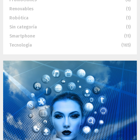
Renovables
(1)
Robótica
(1)
Sin categoría
(1)
Smartphone
(11)
Tecnología
(165)