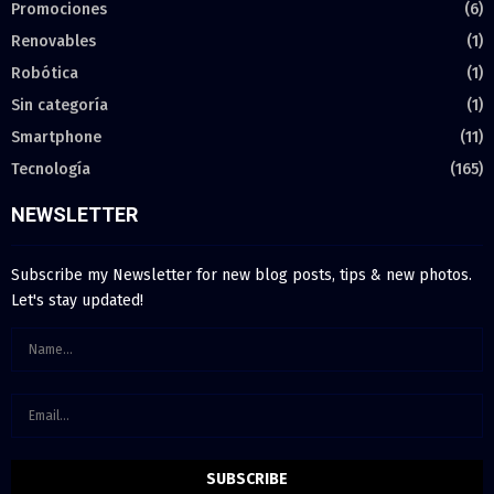
Promociones
(6)
Renovables
(1)
Robótica
(1)
Sin categoría
(1)
Smartphone
(11)
Tecnología
(165)
NEWSLETTER
Subscribe my Newsletter for new blog posts, tips & new photos.
Let's stay updated!