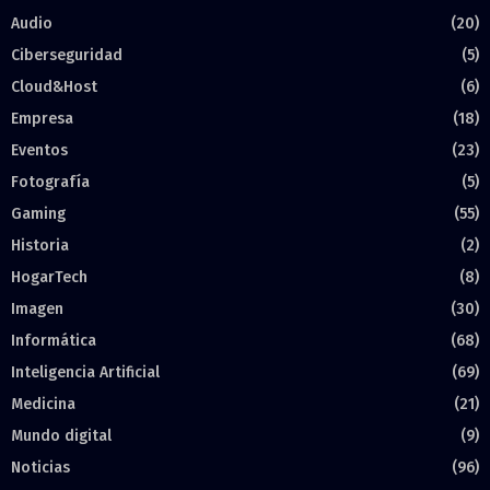
Audio
(20)
Ciberseguridad
(5)
Cloud&Host
(6)
Empresa
(18)
Eventos
(23)
Fotografía
(5)
Gaming
(55)
Historia
(2)
HogarTech
(8)
Imagen
(30)
Informática
(68)
Inteligencia Artificial
(69)
Medicina
(21)
Mundo digital
(9)
Noticias
(96)