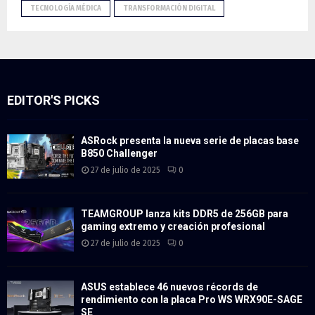
TECNOLOGÍA MÉDICA
TRANSFORMACIÓN DIGITAL
EDITOR'S PICKS
ASRock presenta la nueva serie de placas base
B850 Challenger
27 de julio de 2025
0
TEAMGROUP lanza kits DDR5 de 256GB para
gaming extremo y creación profesional
27 de julio de 2025
0
ASUS establece 46 nuevos récords de
rendimiento con la placa Pro WS WRX90E-SAGE
SE