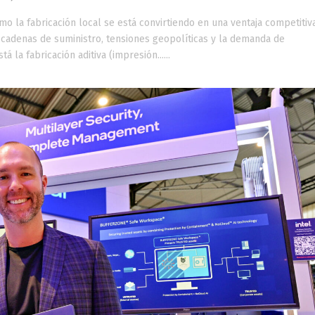
o la fabricación local se está convirtiendo en una ventaja competitiv
cadenas de suministro, tensiones geopolíticas y la demanda de
 la fabricación aditiva (impresión......