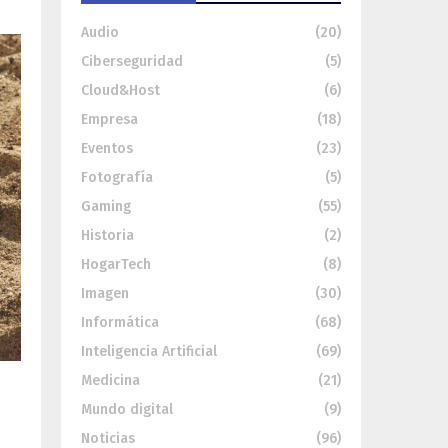
Audio
(20)
Ciberseguridad
(5)
Cloud&Host
(6)
Empresa
(18)
Eventos
(23)
Fotografía
(5)
Gaming
(55)
Historia
(2)
HogarTech
(8)
Imagen
(30)
Informática
(68)
Inteligencia Artificial
(69)
Medicina
(21)
Mundo digital
(9)
s
Noticias
(96)