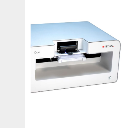
HP y Tecan presentan