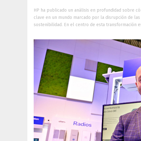
HP ha publicado un análisis en profundidad sobre cóm
clave en un mundo marcado por la disrupción de las 
sostenibilidad. En el centro de esta transformación está