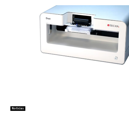
Noticias
 el Duo Digital Dispenser: una