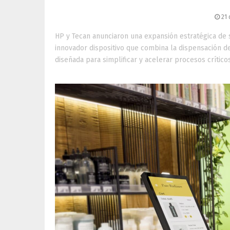
revolución en l
21
HP y Tecan anunciaron una expansión estratégica de 
innovador dispositivo que combina la dispensación de 
diseñada para simplificar y acelerar procesos críticos e