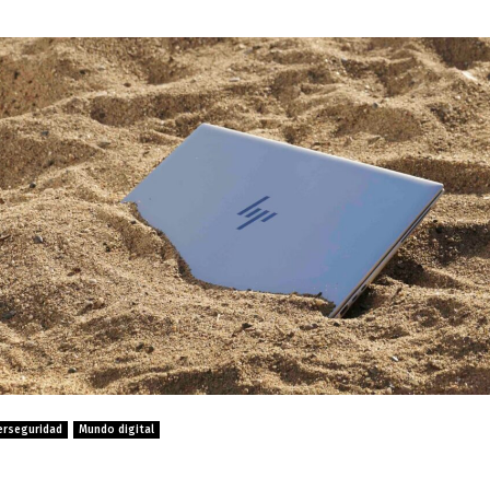
erseguridad
Mundo digital
idado con “gusanos” en las cookie