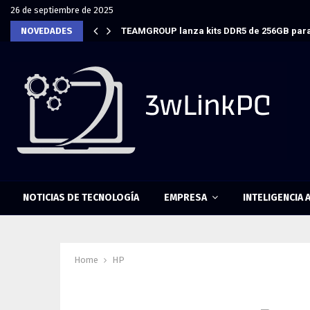
26 de septiembre de 2025
NOVEDADES
TEAMGROUP lanza kits DDR5 de 256GB para
NOTICIAS DE TECNOLOGÍA
EMPRESA
INTELIGENCIA A
Home
HP
Tag : HP