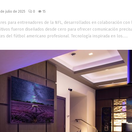
ara y resistencia extrema
 de julio de 2025
0
15
res para entrenadores de la NFL, desarrollados en colaboración con 
sitivos fueron diseñados desde cero para ofrecer comunicación precisa
 del fútbol americano profesional. Tecnología inspirada en los......