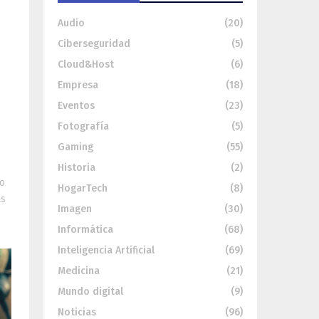
Audio
(20)
Ciberseguridad
(5)
Cloud&Host
(6)
Empresa
(18)
n
Eventos
(23)
Fotografía
(5)
Gaming
(55)
Historia
(2)
lo
HogarTech
(8)
as
Imagen
(30)
Informática
(68)
Inteligencia Artificial
(69)
Medicina
(21)
Mundo digital
(9)
Noticias
(96)