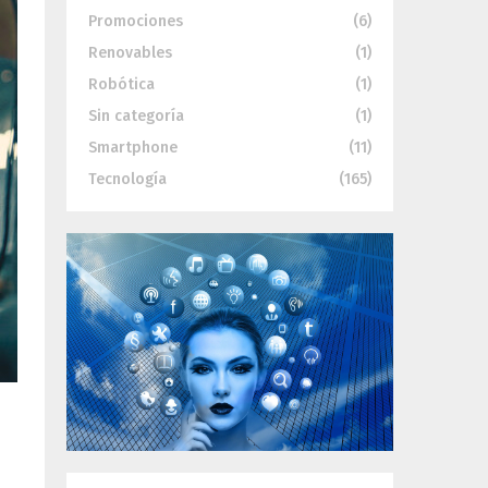
Promociones
(6)
Renovables
(1)
Robótica
(1)
Sin categoría
(1)
Smartphone
(11)
Tecnología
(165)