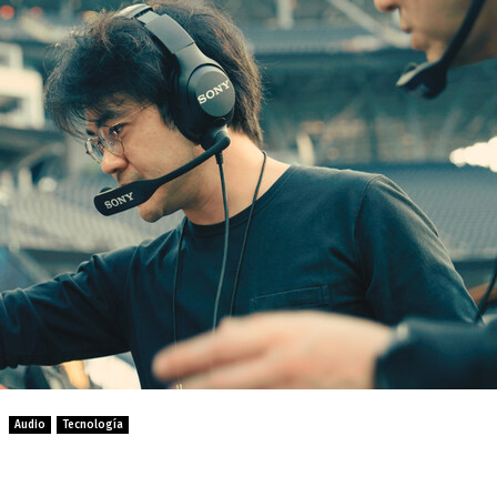
Audio
Tecnología
 de Sony debutan en la NFL 2025: