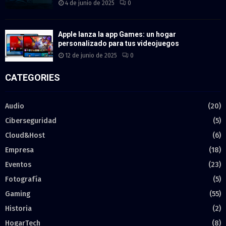
4 de junio de 2025
0
Apple lanza la app Games: un hogar
personalizado para tus videojuegos
12 de junio de 2025
0
CATEGORIES
Audio
(20)
Ciberseguridad
(5)
Cloud&Host
(6)
Empresa
(18)
Eventos
(23)
Fotografía
(5)
Gaming
(55)
Historia
(2)
HogarTech
(8)