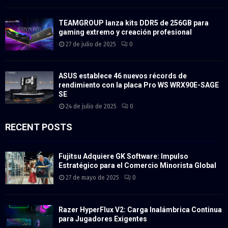
TEAMGROUP lanza kits DDR5 de 256GB para
gaming extremo y creación profesional
27 de julio de 2025
0
ASUS establece 46 nuevos récords de
rendimiento con la placa Pro WS WRX90E-SAGE
SE
24 de julio de 2025
0
RECENT POSTS
Fujitsu Adquiere GK Software: Impulso
Estratégico para el Comercio Minorista Global
27 de mayo de 2025
0
Razer HyperFlux V2: Carga Inalámbrica Continua
para Jugadores Exigentes