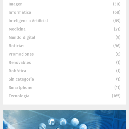
Imagen
(30)
Informática
(68)
Inteligencia Artificial
(69)
Medicina
(21)
Mundo digital
(9)
Noticias
(96)
Promociones
(6)
Renovables
(1)
Robótica
(1)
Sin categoría
(1)
Smartphone
(11)
Tecnología
(165)