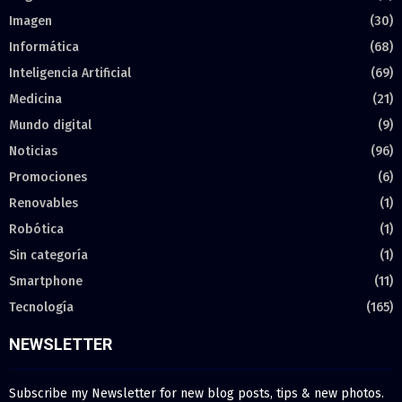
Imagen
(30)
Informática
(68)
Inteligencia Artificial
(69)
Medicina
(21)
Mundo digital
(9)
Noticias
(96)
Promociones
(6)
Renovables
(1)
Robótica
(1)
Sin categoría
(1)
Smartphone
(11)
Tecnología
(165)
NEWSLETTER
Subscribe my Newsletter for new blog posts, tips & new photos.