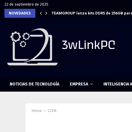
22 de septiembre de 2025
NOVEDADES
TEAMGROUP lanza kits DDR5 de 256GB para
NOTICIAS DE TECNOLOGÍA
EMPRESA
INTELIGENCIA A
Home
C2PA
Tag : C2PA