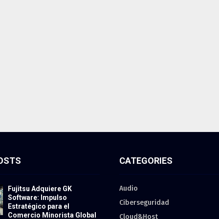
OSTS
CATEGORIES
Audio
Fujitsu Adquiere GK
Software: Impulso
Ciberseguridad
Estratégico para el
Comercio Minorista Global
Cloud&Host