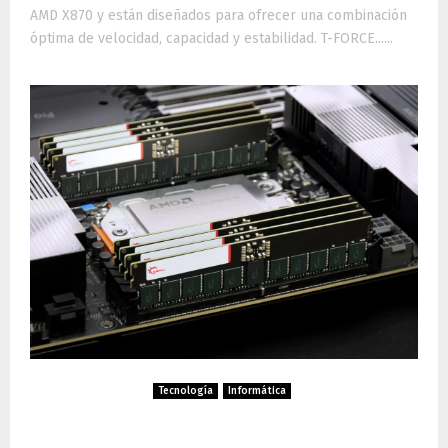
AMD X870 y están diseñados para ofrecer una combinación
óptima de velocidad, capacidad y estabilidad. T-FORCE......
Tecnología
Informática
G.SKILL lanza kit de