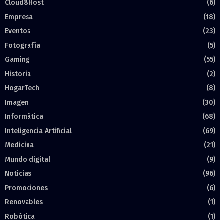
Cloud&Host
(6)
Empresa
(18)
Eventos
(23)
Fotografía
(5)
Gaming
(55)
Historia
(2)
HogarTech
(8)
Imagen
(30)
Informática
(68)
Inteligencia Artificial
(69)
Medicina
(21)
Mundo digital
(9)
Noticias
(96)
Promociones
(6)
Renovables
(1)
Robótica
(1)