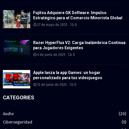
Fujitsu Adquiere GK Software: Impulso
Estratégico para el Comercio Minorista Global
27 de mayo de 2025
0
Razer HyperFlux V2: Carga Inalámbrica Continua
para Jugadores Exigentes
4 de junio de 2025
0
Apple lanza la app Games: un hogar
personalizado para tus videojuegos
12 de junio de 2025
0
CATEGORIES
Audio
(20)
Ciberseguridad
(5)