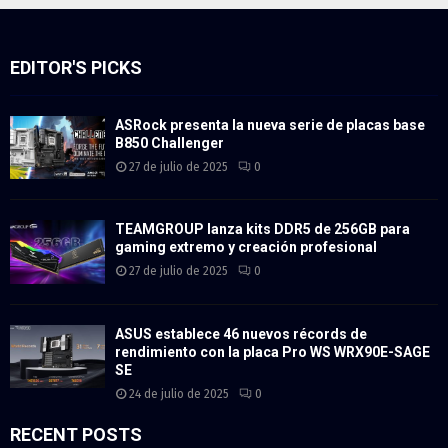
EDITOR'S PICKS
ASRock presenta la nueva serie de placas base
B850 Challenger
27 de julio de 2025
0
TEAMGROUP lanza kits DDR5 de 256GB para
gaming extremo y creación profesional
27 de julio de 2025
0
ASUS establece 46 nuevos récords de
rendimiento con la placa Pro WS WRX90E-SAGE
SE
24 de julio de 2025
0
RECENT POSTS