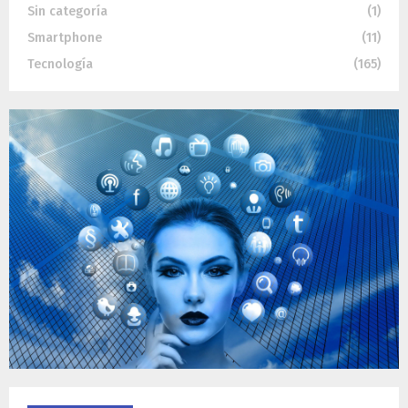
Sin categoría
(1)
Smartphone
(11)
Tecnología
(165)