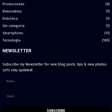
Promociones
(6)
Renovables
(1)
Robótica
(1)
Sin categoría
(1)
Smartphone
(11)
Tecnología
(165)
NEWSLETTER
Subscribe my Newsletter for new blog posts, tips & new photos.
Let's stay updated!