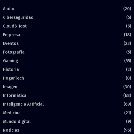
Audio
(20)
Ciberseguridad
(5)
Cloud&Host
(6)
Empresa
(18)
Eventos
(23)
Fotografía
(5)
Gaming
(55)
Historia
(2)
HogarTech
(8)
Imagen
(30)
Informática
(68)
Inteligencia Artificial
(69)
Medicina
(21)
Mundo digital
(9)
Noticias
(96)