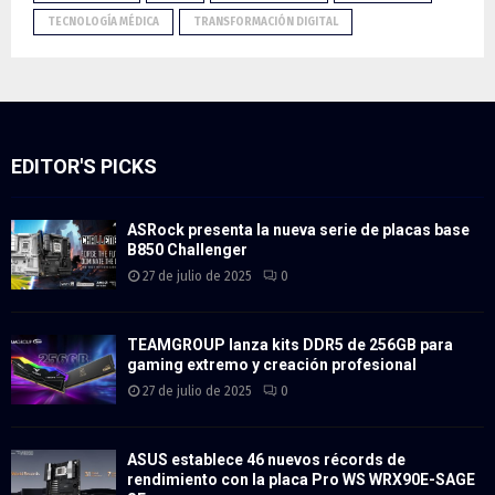
TECNOLOGÍA MÉDICA
TRANSFORMACIÓN DIGITAL
EDITOR'S PICKS
ASRock presenta la nueva serie de placas base
B850 Challenger
27 de julio de 2025
0
TEAMGROUP lanza kits DDR5 de 256GB para
gaming extremo y creación profesional
27 de julio de 2025
0
ASUS establece 46 nuevos récords de
rendimiento con la placa Pro WS WRX90E-SAGE