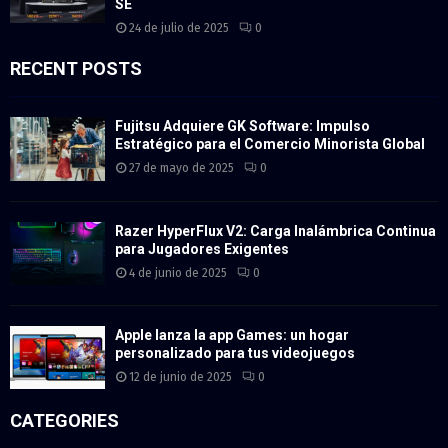
SE
24 de julio de 2025
0
RECENT POSTS
Fujitsu Adquiere GK Software: Impulso
Estratégico para el Comercio Minorista Global
27 de mayo de 2025
0
Razer HyperFlux V2: Carga Inalámbrica Continua
para Jugadores Exigentes
4 de junio de 2025
0
Apple lanza la app Games: un hogar
personalizado para tus videojuegos
12 de junio de 2025
0
CATEGORIES