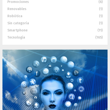
Promociones
(6)
Renovables
(1)
Robótica
(1)
Sin categoría
(1)
Smartphone
(11)
Tecnología
(165)