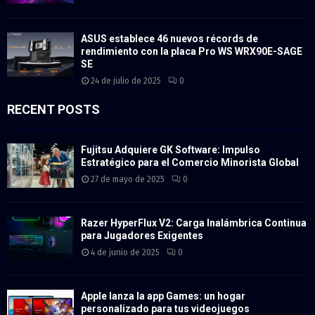
ASUS establece 46 nuevos récords de
rendimiento con la placa Pro WS WRX90E-SAGE
SE
24 de julio de 2025
0
RECENT POSTS
Fujitsu Adquiere GK Software: Impulso
Estratégico para el Comercio Minorista Global
27 de mayo de 2025
0
Razer HyperFlux V2: Carga Inalámbrica Continua
para Jugadores Exigentes
4 de junio de 2025
0
Apple lanza la app Games: un hogar
personalizado para tus videojuegos