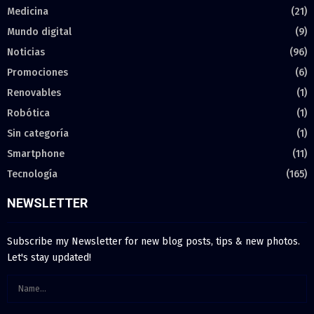
Medicina
(21)
Mundo digital
(9)
Noticias
(96)
Promociones
(6)
Renovables
(1)
Robótica
(1)
Sin categoría
(1)
Smartphone
(11)
Tecnología
(165)
NEWSLETTER
Subscribe my Newsletter for new blog posts, tips & new photos.
Let's stay updated!