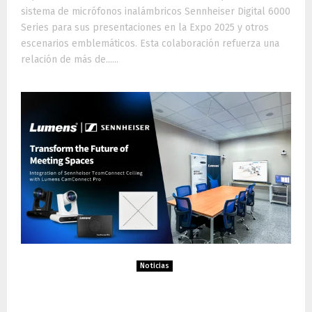
sistema de micrófonos inalámbricos Sennheiser Digital 6000
Series para sus presentaciones en la Expo 2025 y otros
escenarios emblemáticos. Esta colaboración refuerza una
relación de más de......
Noticias
Sennheiser y Lumens