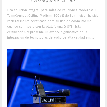
29 de mayo de 2025
0
28
Una solución integral para salas de reuniones modernas El
TeamConnect Ceiling Medium (TCC M) de Sennheiser ha sido
recientemente certificado para su uso en Zoom Rooms
cuando se integra con la plataforma Q-SYS. Esta
certificación representa un avance significativo en la
integración de tecnologías de audio de alta calidad en......