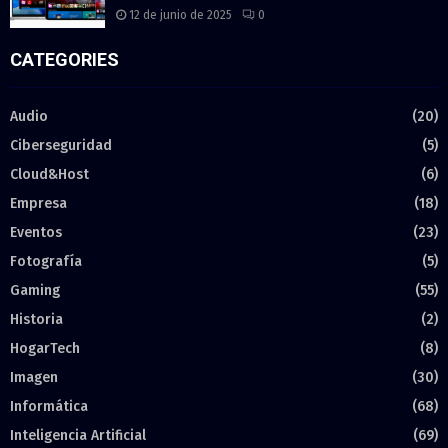
12 de junio de 2025
0
CATEGORIES
Audio
(20)
Ciberseguridad
(5)
Cloud&Host
(6)
Empresa
(18)
Eventos
(23)
Fotografía
(5)
Gaming
(55)
Historia
(2)
HogarTech
(8)
Imagen
(30)
Informática
(68)
Inteligencia Artificial
(69)