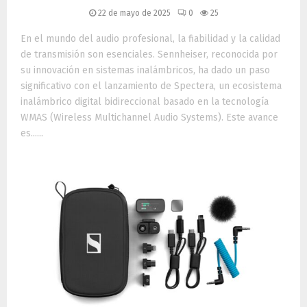
22 de mayo de 2025
0
25
En el mundo del audio profesional, la fiabilidad y la calidad
de transmisión son esenciales. Sennheiser, reconocida por
su innovación en sistemas inalámbricos, ha dado un paso
significativo con el lanzamiento de Spectera, un ecosistema
inalámbrico digital bidireccional basado en la tecnología
WMAS (Wireless Multichannel Audio Systems). Este avance
es......