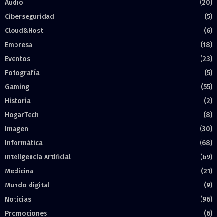
Audio
(20)
Ciberseguridad
(5)
Cloud&Host
(6)
Empresa
(18)
Eventos
(23)
Fotografía
(5)
Gaming
(55)
Historia
(2)
HogarTech
(8)
Imagen
(30)
Informática
(68)
Inteligencia Artificial
(69)
Medicina
(21)
Mundo digital
(9)
Noticias
(96)
Promociones
(6)