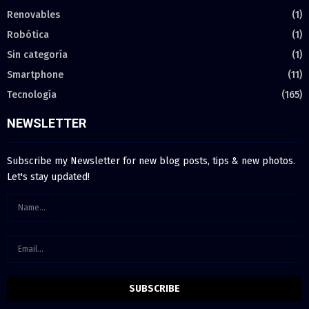
Renovables
(1)
Robótica
(1)
Sin categoría
(1)
Smartphone
(11)
Tecnología
(165)
NEWSLETTER
Subscribe my Newsletter for new blog posts, tips & new photos.
Let's stay updated!