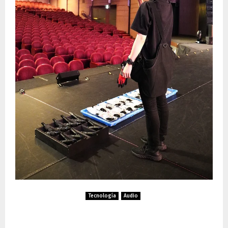
Tecnología
Audio
Takarazuka Revue confía en