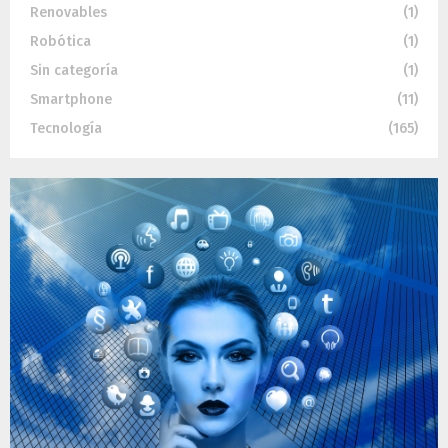
Renovables
(1)
Robótica
(1)
Sin categoría
(1)
Smartphone
(11)
Tecnología
(165)