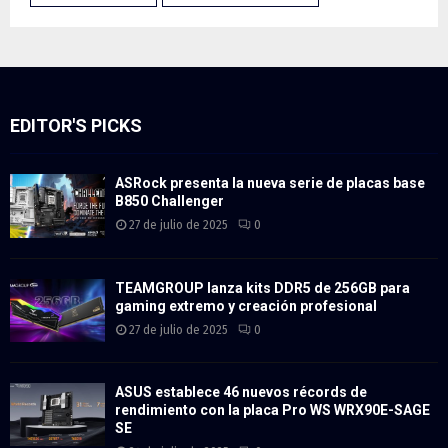
EDITOR'S PICKS
ASRock presenta la nueva serie de placas base
B850 Challenger
27 de julio de 2025
0
TEAMGROUP lanza kits DDR5 de 256GB para
gaming extremo y creación profesional
27 de julio de 2025
0
ASUS establece 46 nuevos récords de
rendimiento con la placa Pro WS WRX90E-SAGE
SE