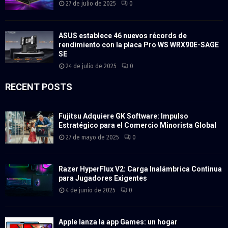
27 de julio de 2025
0
ASUS establece 46 nuevos récords de
rendimiento con la placa Pro WS WRX90E-SAGE
SE
24 de julio de 2025
0
RECENT POSTS
Fujitsu Adquiere GK Software: Impulso
Estratégico para el Comercio Minorista Global
27 de mayo de 2025
0
Razer HyperFlux V2: Carga Inalámbrica Continua
para Jugadores Exigentes
4 de junio de 2025
0
Apple lanza la app Games: un hogar