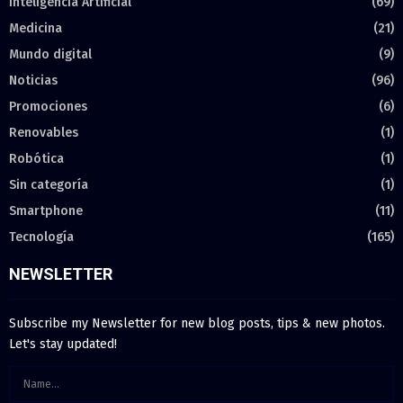
Inteligencia Artificial
(69)
Medicina
(21)
Mundo digital
(9)
Noticias
(96)
Promociones
(6)
Renovables
(1)
Robótica
(1)
Sin categoría
(1)
Smartphone
(11)
Tecnología
(165)
NEWSLETTER
Subscribe my Newsletter for new blog posts, tips & new photos.
Let's stay updated!