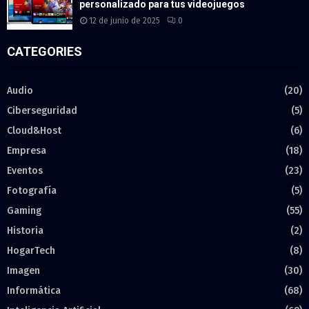
personalizado para tus videojuegos
12 de junio de 2025
0
CATEGORIES
Audio
(20)
Ciberseguridad
(5)
Cloud&Host
(6)
Empresa
(18)
Eventos
(23)
Fotografía
(5)
Gaming
(55)
Historia
(2)
HogarTech
(8)
Imagen
(30)
Informática
(68)