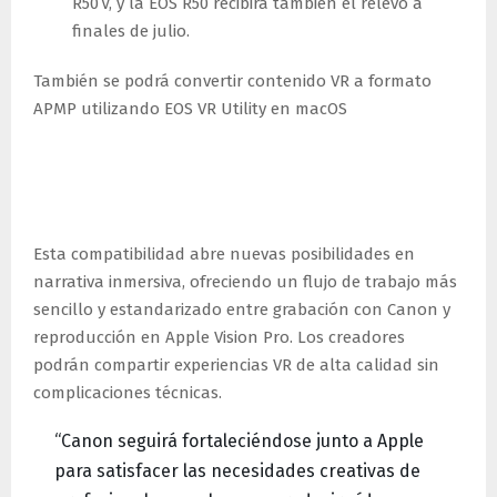
R50 V, y la EOS R50 recibirá también el relevo a
finales de julio.
También se podrá convertir contenido VR a formato
APMP utilizando EOS VR Utility en macOS
Ventajas para creadores y
cineastas
Esta compatibilidad abre nuevas posibilidades en
narrativa inmersiva, ofreciendo un flujo de trabajo más
sencillo y estandarizado entre grabación con Canon y
reproducción en Apple Vision Pro. Los creadores
podrán compartir experiencias VR de alta calidad sin
complicaciones técnicas.
“Canon seguirá fortaleciéndose junto a Apple
para satisfacer las necesidades creativas de