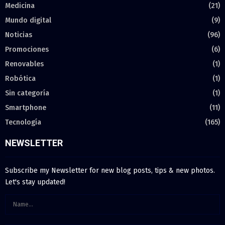
Medicina
(21)
Mundo digital
(9)
Noticias
(96)
Promociones
(6)
Renovables
(1)
Robótica
(1)
Sin categoría
(1)
Smartphone
(11)
Tecnología
(165)
NEWSLETTER
Subscribe my Newsletter for new blog posts, tips & new photos.
Let's stay updated!