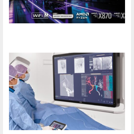
ASRock lanza nueva gama de placas base AMD
X870/X870E: rendimiento extremo para gamers y
creadores