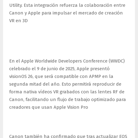
Utility. Esta integración refuerza la colaboración entre
Canon y Apple para impulsar el mercado de creación
VR en 3D
Mirando al futuro de la VR con
Apple Vision Pro
En el Apple Worldwide Developers Conference (WWDC)
celebrado el 9 de junio de 2025, Apple presentó
visionOS 26, que será compatible con APMP en la
segunda mitad del año. Esto permitirá reproducir de
forma nativa vídeos VR grabados con las lentes RF de
Canon, facilitando un flujo de trabajo optimizado para
creadores que usan Apple Vision Pro
De vídeo a fotografía espacial
Canon también ha confirmado que tras actualizar EOS