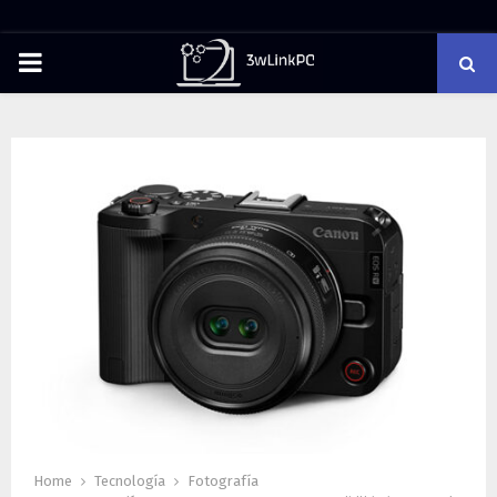
PRIMARY
MENU
Home
Tecnología
Fotografía