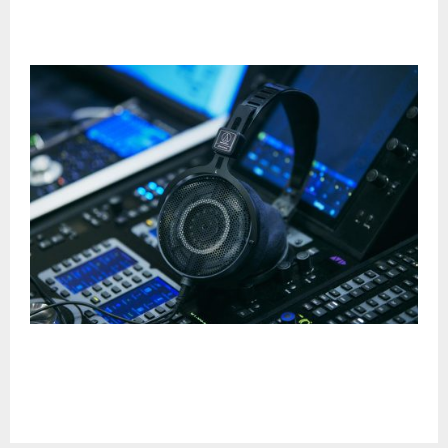
Philips lanza SmartCT en Europa: Imagen 3D
inteligente para acelerar la atención al ictus
Masayoshi Soken revela cómo los auriculares
ATH-R70xa de Audio-Technica son clave en la
creación sonora de Final Fantasy