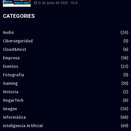
12 de junio de 2025
0
CATEGORIES
Audio
(20)
Ciberseguridad
(5)
Cloud&Host
(6)
Empresa
(18)
Eventos
(23)
Fotografía
(5)
Gaming
(55)
Historia
(2)
HogarTech
(8)
Imagen
(30)
Informática
(68)
Inteligencia Artificial
(69)