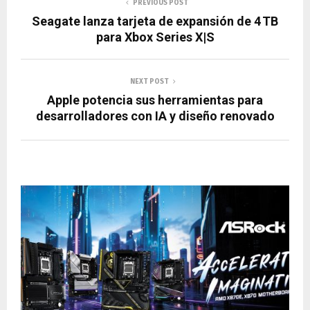
PREVIOUS POST
Seagate lanza tarjeta de expansión de 4 TB
para Xbox Series X|S
NEXT POST
Apple potencia sus herramientas para
desarrolladores con IA y diseño renovado
RELATED POSTS