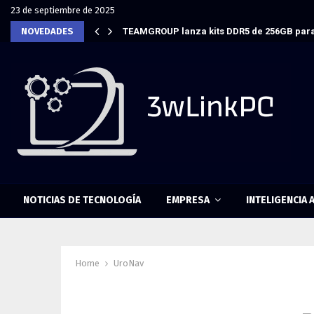
23 de septiembre de 2025
NOVEDADES
TEAMGROUP lanza kits DDR5 de 256GB para
NOTICIAS DE TECNOLOGÍA
EMPRESA
INTELIGENCIA A
Home
UroNav
Tag : UroNav