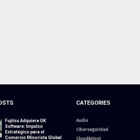
OSTS
CATEGORIES
Audio
Fujitsu Adquiere GK
Software: Impulso
Ciberseguridad
Estratégico para el
Comercio Minorista Global
Cloud&Host