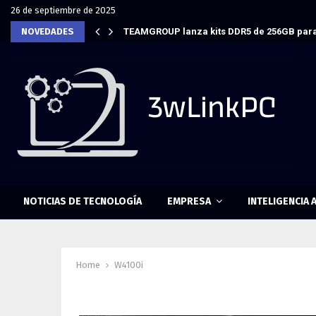
26 de septiembre de 2025
NOVEDADES
TEAMGROUP lanza kits DDR5 de 256GB para
NOTICIAS DE TECNOLOGÍA
EMPRESA
INTELIGENCIA A
Home
W4100i
Tag : W4100i