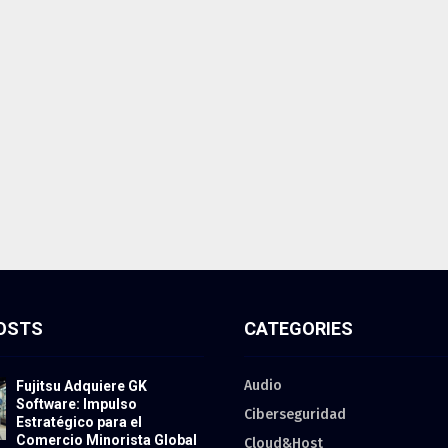
OSTS
CATEGORIES
Audio
Fujitsu Adquiere GK
Software: Impulso
Ciberseguridad
Estratégico para el
Comercio Minorista Global
Cloud&Host