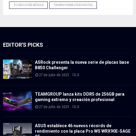
TECNOLOGÍA MÉDICA
TRANSFORMACIÓN DIGITAL
EDITOR'S PICKS
ASRock presenta la nueva serie de placas base
B850 Challenger
27 de julio de 2025
0
TEAMGROUP lanza kits DDR5 de 256GB para
gaming extremo y creación profesional
27 de julio de 2025
0
ASUS establece 46 nuevos récords de
rendimiento con la placa Pro WS WRX90E-SAGE