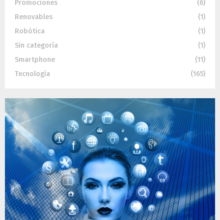
Promociones
(6)
Renovables
(1)
Robótica
(1)
Sin categoría
(1)
Smartphone
(11)
Tecnología
(165)