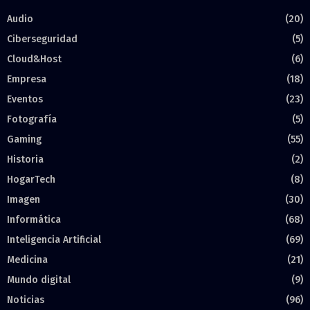
Audio
(20)
Ciberseguridad
(5)
Cloud&Host
(6)
Empresa
(18)
Eventos
(23)
Fotografía
(5)
Gaming
(55)
Historia
(2)
HogarTech
(8)
Imagen
(30)
Informática
(68)
Inteligencia Artificial
(69)
Medicina
(21)
Mundo digital
(9)
Noticias
(96)