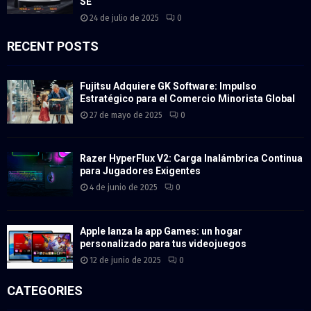
SE
24 de julio de 2025
0
RECENT POSTS
Fujitsu Adquiere GK Software: Impulso
Estratégico para el Comercio Minorista Global
27 de mayo de 2025
0
Razer HyperFlux V2: Carga Inalámbrica Continua
para Jugadores Exigentes
4 de junio de 2025
0
Apple lanza la app Games: un hogar
personalizado para tus videojuegos
12 de junio de 2025
0
CATEGORIES