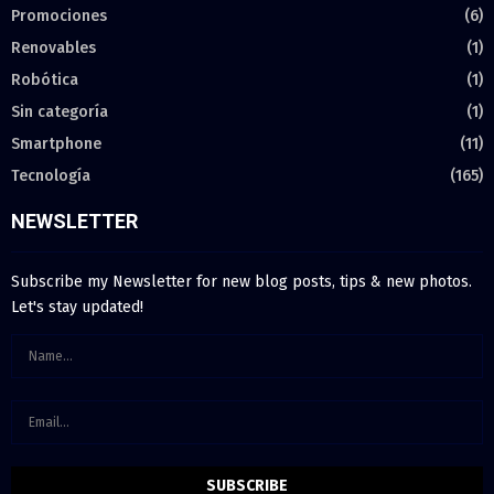
Promociones
(6)
Renovables
(1)
Robótica
(1)
Sin categoría
(1)
Smartphone
(11)
Tecnología
(165)
NEWSLETTER
Subscribe my Newsletter for new blog posts, tips & new photos.
Let's stay updated!