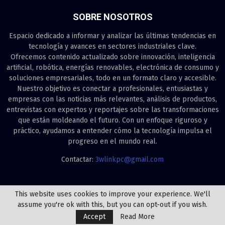
SOBRE NOSOTROS
Espacio dedicado a informar y analizar las últimas tendencias en
tecnología y avances en sectores industriales clave.
Ofrecemos contenido actualizado sobre innovación, inteligencia
artificial, robótica, energías renovables, electrónica de consumo y
soluciones empresariales, todo en un formato claro y accesible.
Nuestro objetivo es conectar a profesionales, entusiastas y
empresas con las noticias más relevantes, análisis de productos,
entrevistas con expertos y reportajes sobre las transformaciones
que están moldeando el futuro. Con un enfoque riguroso y
práctico, ayudamos a entender cómo la tecnología impulsa el
progreso en el mundo real.
Contactar:
3wlinkpc@gmail.com
This website uses cookies to improve your experience. We'll
assume you're ok with this, but you can opt-out if you wish.
@2025 - 3w.linkpc.net. All Right Reserved.
Accept
Read More