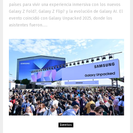
países para vivir una experiencia inmersiva con los nuevos
Galaxy Z Fold7, Galaxy Z Flip7 y la evolución de Galaxy AI. El
evento coincidió con Galaxy Unpacked 2025, donde los
asistentes fueron......
Eventos