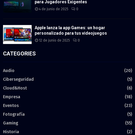
para Jugadores Exigentes
4 de junio de 2025
0
Apple lanza la app Games: un hogar
personalizado para tus videojuegos
12 de junio de 2025
0
CATEGORIES
Audio
(20)
Ciberseguridad
(5)
Cloud&Host
(6)
Empresa
(18)
Eventos
(23)
Fotografía
(5)
Gaming
(55)
Historia
(2)