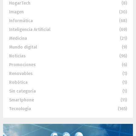
HogarTech
(8)
Imagen
(30)
Informática
(68)
Inteligencia Artificial
(69)
Medicina
(21)
Mundo digital
(9)
Noticias
(96)
Promociones
(6)
Renovables
(1)
Robótica
(1)
Sin categoría
(1)
Smartphone
(11)
Tecnología
(165)