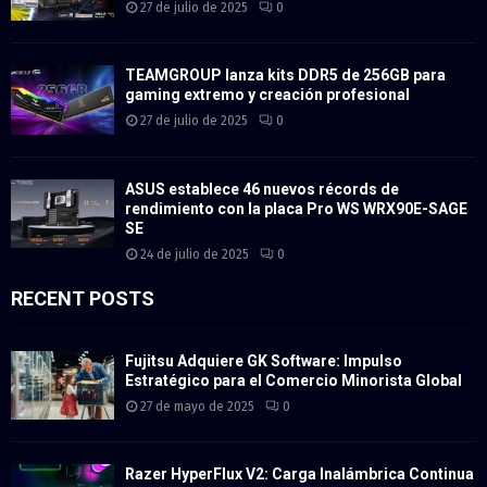
27 de julio de 2025
0
TEAMGROUP lanza kits DDR5 de 256GB para
gaming extremo y creación profesional
27 de julio de 2025
0
ASUS establece 46 nuevos récords de
rendimiento con la placa Pro WS WRX90E-SAGE
SE
24 de julio de 2025
0
RECENT POSTS
Fujitsu Adquiere GK Software: Impulso
Estratégico para el Comercio Minorista Global
27 de mayo de 2025
0
Razer HyperFlux V2: Carga Inalámbrica Continua