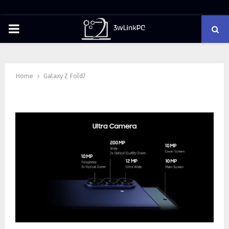
PRIMARY
MENU
Home
Galaxy Z Fold7
Tag : Galaxy Z Fold7