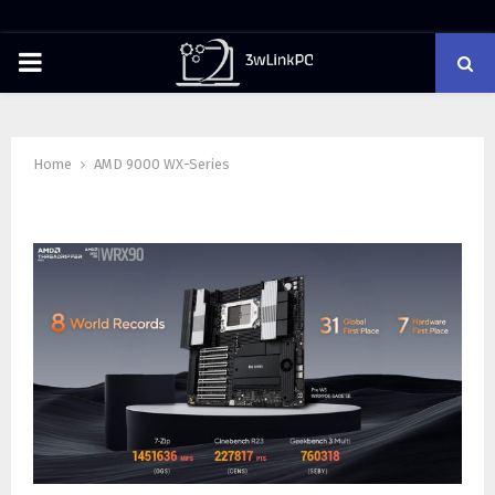
PRIMARY
MENU
Home
AMD 9000 WX-Series
Tag : AMD 9000 WX-Series