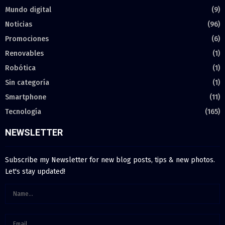
Mundo digital
(9)
Noticias
(96)
Promociones
(6)
Renovables
(1)
Robótica
(1)
Sin categoría
(1)
Smartphone
(11)
Tecnología
(165)
NEWSLETTER
Subscribe my Newsletter for new blog posts, tips & new photos.
Let's stay updated!