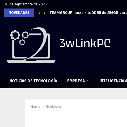
30 de septiembre de 2025
NOVEDADES
TEAMGROUP lanza kits DDR5 de 256GB para
NOTICIAS DE TECNOLOGÍA
EMPRESA
INTELIGENCIA A
Home
Geekbench
Tag : Geekbench