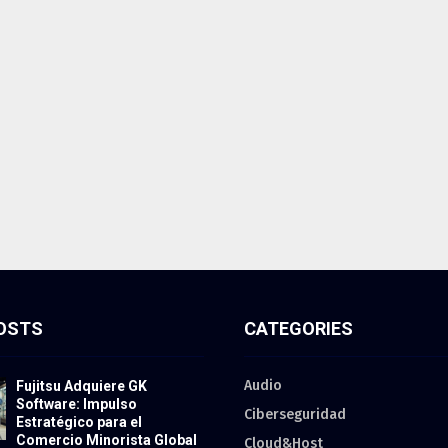
OSTS
CATEGORIES
Audio
Fujitsu Adquiere GK
Software: Impulso
Ciberseguridad
Estratégico para el
Comercio Minorista Global
Cloud&Host