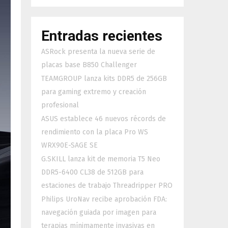
Entradas recientes
ASRock presenta la nueva serie de
placas base B850 Challenger
TEAMGROUP lanza kits DDR5 de 256GB
para gaming extremo y creación
profesional
ASUS establece 46 nuevos récords de
rendimiento con la placa Pro WS
WRX90E-SAGE SE
G.SKILL lanza kit de memoria T5 Neo
DDR5-6400 CL38 de 512GB para
estaciones de trabajo Threadripper PRO
Philips UroNav recibe aprobación FDA:
navegación guiada por imagen para
terapias mínimamente invasivas en