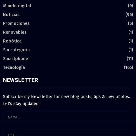
Mundo digital
(9)
Noticias
(96)
Promociones
(6)
Renovables
(1)
Robótica
(1)
Sin categoría
(1)
Smartphone
(11)
Tecnología
(165)
NEWSLETTER
Subscribe my Newsletter for new blog posts, tips & new photos.
Let's stay updated!